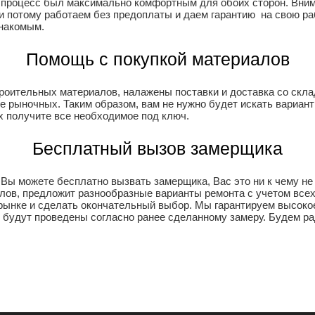
й процесс был максимально комфортным для обоих сторон. Вни
и потому работаем без предоплаты и даем гарантию на свою раб
знакомым.
Помощь с покупкой материалов
роительных материалов, налажены поставки и доставка со склад
рыночных. Таким образом, вам не нужно будет искать варианты,
 получите все необходимое под ключ.
Бесплатный вызов замерщика
Вы можете бесплатно вызвать замерщика, Вас это ни к чему не 
ов, предложит разнообразные варианты ремонта с учетом всех
рынке и сделать окончательный выбор. Мы гарантируем высокое
 будут проведены согласно ранее сделанному замеру. Будем ра