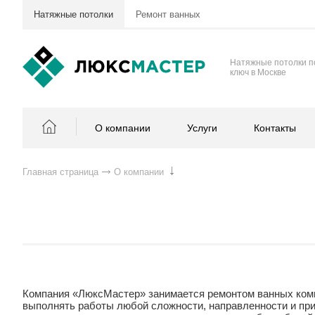
Натяжные потолки
Ремонт ванных
Натяжные потолки п
ключ в Москве
О компании
Услуги
Контакты
Главная страница
О компании
Компания «ЛюксМастер» занимается ремонтом ванных комн
выполнять работы любой сложности, направленности и пр