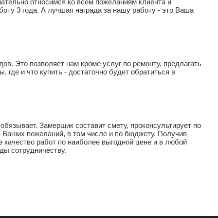
мательно относимся ко всем пожеланиям клиента и
оту 3 года. А лучшая награда за нашу работу - это Ваша
ов. Это позволяет нам кроме услуг по ремонту, предлагать
 где и что купить - достаточно будет обратиться в
обязывает. Замерщик составит смету, проконсультирует по
 Ваших пожеланий, в том числе и по бюджету. Получив
 качество работ по наиболее выгодной цене и в любой
ды сотрудничеству.