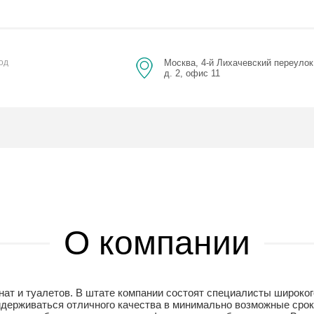
Москва, 4-й Лихачевский переулок
од
д. 2, офис 11
О компании
ат и туалетов. В штате компании состоят специалисты широко
идерживаться отличного качества в минимально возможные срок