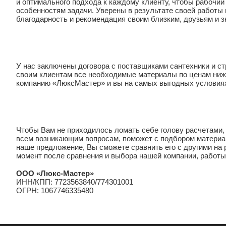
и оптимального подхода к каждому клиенту, чтобы рабочи
особенностям задачи. Уверены в результате своей работы 
благодарность и рекомендация своим близким, друзьям и 
У нас заключены договора с поставщиками сантехники и ст
своим клиентам все необходимые материалы по ценам ниже 
компанию «ЛюксМастер» и вы на самых выгодных условиях
Чтобы Вам не приходилось ломать себе голову расчетами, 
всем возникающим вопросам, поможет с подбором материал
наше предложение, Вы сможете сравнить его с другими на 
момент после сравнения и выбора нашей компании, работы
ООО «Люкс-Мастер»
ИНН/КПП: 7723563840/774301001
ОГРН: 1067746335480